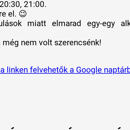
20:30, 21:00.
e el. 😉
ulások miatt elmarad egy-egy al
 ha még nem volt szerencsénk!
a linken felvehetők a Google naptár