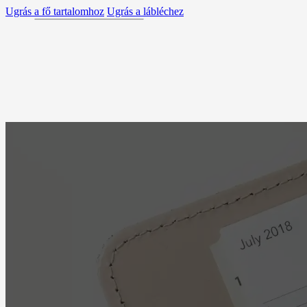
Ugrás a fő tartalomhoz
Ugrás a lábléchez
ZEN
MAGUNKRÓL
GYAKORLATOK