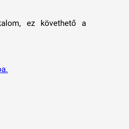
kalom, ez követhető a
ba.