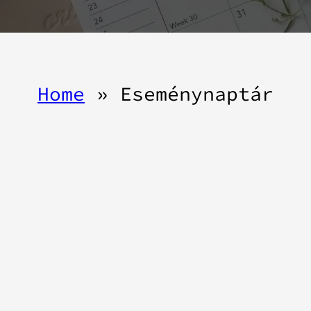
Home
»
Eseménynaptár