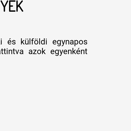
NYEK
ki és külföldi egynapos
ttintva azok egyenként