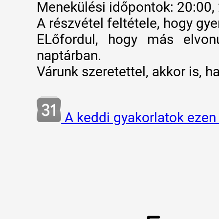
Menekülési időpontok: 20:00, 
A részvétel feltétele, hogy gyer
ELőfordul, hogy más elvon
naptárban.
Várunk szeretettel, akkor is,
A keddi gyakorlatok ezen 