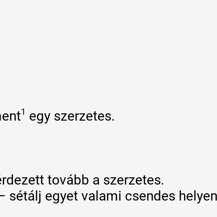
1
ment
egy szerzetes.
érdezett tovább a szerzetes.
– sétálj egyet valami csendes helyen