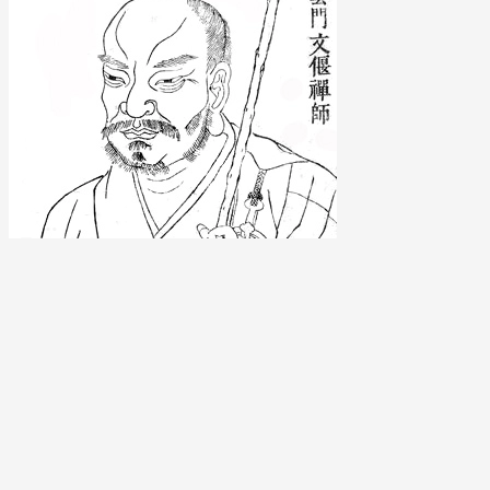
JÜN-
MEN:
HOLD
A