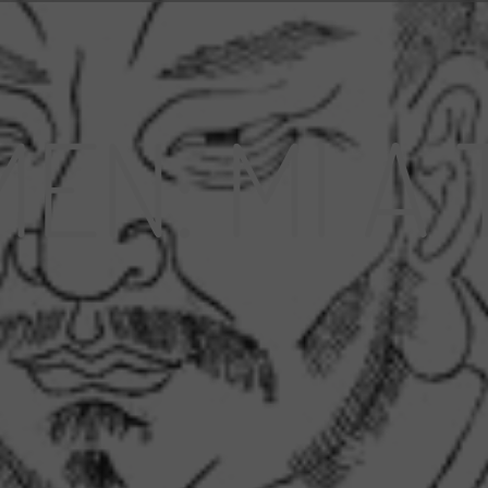
EN: MI A