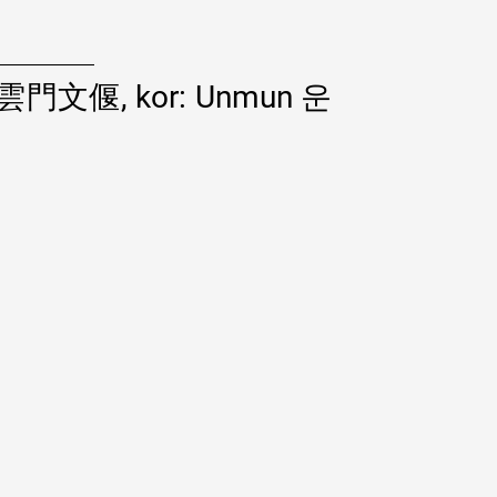
en 雲門文偃, kor: Unmun 운