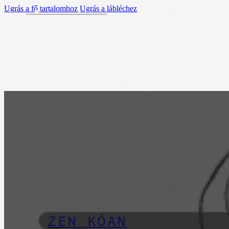
ZEN
Ugrás a fő tartalomhoz
Ugrás a lábléchez
MAGUNKRÓL
GYAKORLATOK
ESEMÉNYEK
ZEN KÓAN