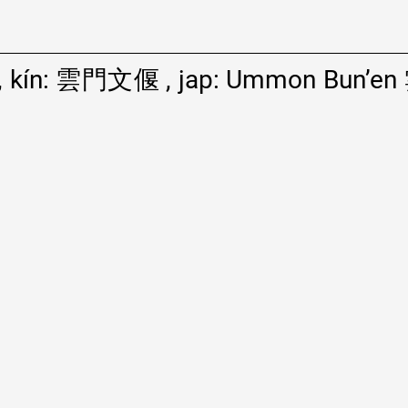
), kín: 雲門文偃 , jap: Ummon Bun’