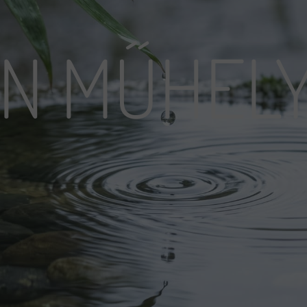
N MŰHEL