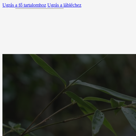
Ugrás a fő tartalomhoz
Ugrás a lábléchez
ZEN
MAGUNKRÓL
GYAKORLATOK