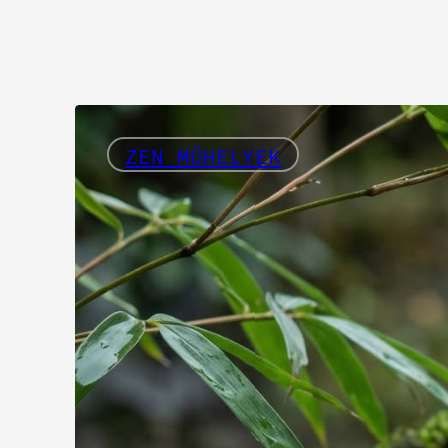
ZEN MŰHELYEK