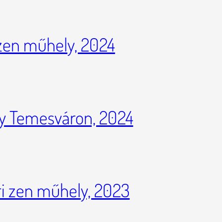
 zen műhely, 2024
y Temesváron, 2024
 zen műhely, 2023