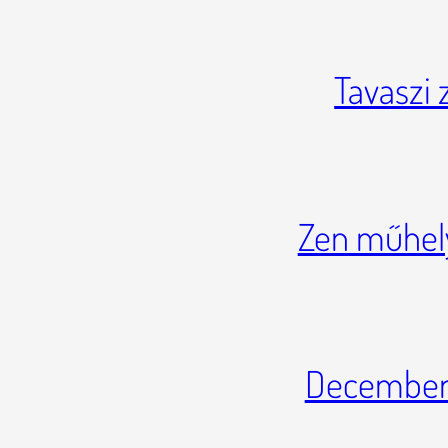
Tavaszi
Zen műhel
Decemberi