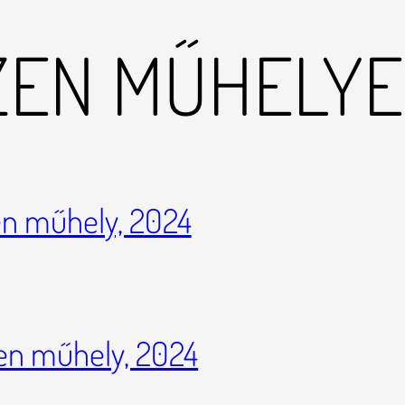
ZEN MŰHELY
en műhely, 2024
zen műhely, 2024