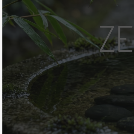
ESEMÉNYEK
ZE
BLOG
LIVE!
KAPCSOLAT