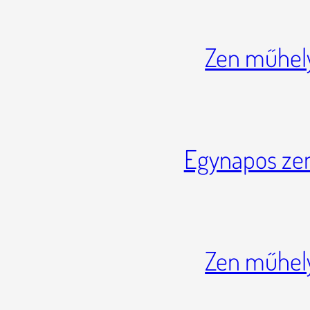
Zen műhel
Egynapos zen
Zen műhel