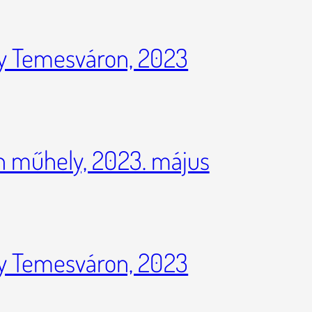
y Temesváron, 2023
 műhely, 2023. május
y Temesváron, 2023