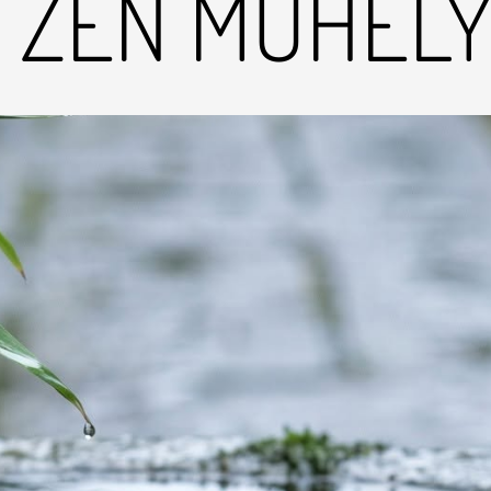
 ZEN MŰHEL